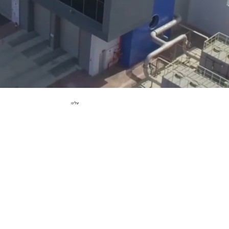
עלינו