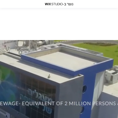
נוצר ב-